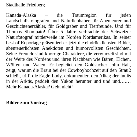
Stadthalle Friedberg
Kanada-Alaska – die Traumregion für jeden
Landschaftsfotografen und Naturliebhaber, für Abenteurer und
Geschichtenerzähler, für Goldgräber und Tierfreunde. Und für
Thomas Sbampato! Über 5 Jahre verbrachte der Schweizer
Naturfotograf mittlerweile im Norden Nordamerikas. In seiner
best of Reportage präsentiert er jetzt die eindrücklichsten Bilder,
abenteuerlichsten Anekdoten und humorvollsten Geschichten.
Seine Freunde sind knorrige Charaktere, die verwurzelt sind mit
der Weite des Nordens und ihren Nachbarn wie Bären, Elchen,
Wölfen und Walen. Er begleitet den Goldsucher John Hall,
zeigt, warum die Braut bei der Cowboyhochzeit auf den Strauß
schießt, trifft die Eagle Lady, dokumentiert den Alltag der Inuits
in der Arktis, paddelt den Yukon herunter und und und….…
Mehr Kanada-Alaska? Geht nicht!
Bilder zum Vortrag