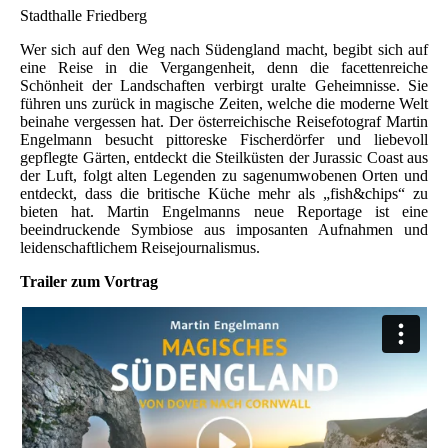
Stadthalle Friedberg
Wer sich auf den Weg nach Südengland macht, begibt sich auf
eine Reise in die Vergangenheit, denn die facettenreiche
Schönheit der Landschaften verbirgt uralte Geheimnisse. Sie
führen uns zurück in magische Zeiten, welche die moderne Welt
beinahe vergessen hat. Der österreichische Reisefotograf Martin
Engelmann besucht pittoreske Fischerdörfer und liebevoll
gepflegte Gärten, entdeckt die Steilküsten der Jurassic Coast aus
der Luft, folgt alten Legenden zu sagenumwobenen Orten und
entdeckt, dass die britische Küche mehr als „fish&chips“ zu
bieten hat. Martin Engelmanns neue Reportage ist eine
beeindruckende Symbiose aus imposanten Aufnahmen und
leidenschaftlichem Reisejournalismus.
Trailer zum Vortrag