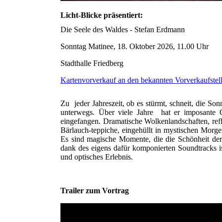
Licht-Blicke präsentiert:
Die Seele des Waldes - Stefan Erdmann
Sonntag Matinee, 18. Oktober 2026, 11.00 Uhr
Stadthalle Friedberg
Kartenvorverkauf an den bekannten Vorverkaufstel
Zu jeder Jahreszeit, ob es stürmt, schneit, die S
unterwegs. Über viele Jahre hat er imposante 
eingefangen. Dramatische Wolkenlandschaften, ref
Bärlauch-teppiche, eingehüllt in mystischen Morg
Es sind magische Momente, die die Schönheit der
dank des eigens dafür komponierten Soundtracks is
und optisches Erlebnis.
Trailer zum Vortrag