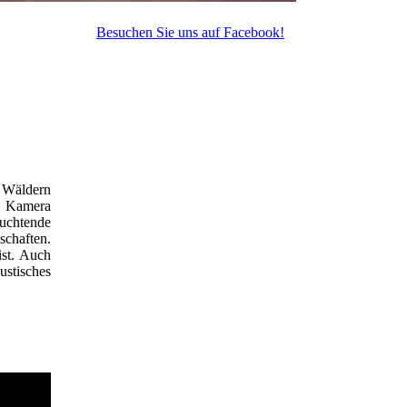
Besuchen Sie uns auf Facebook!
s Wäldern
r Kamera
euchtende
schaften.
ist. Auch
ustisches