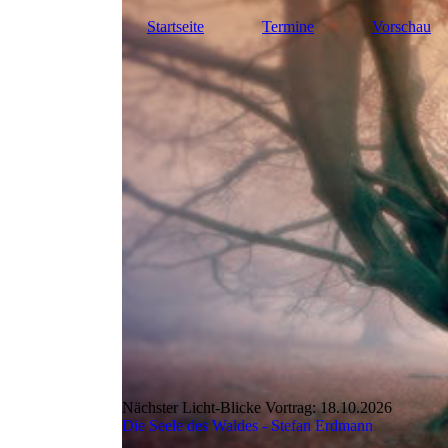
Startseite
Termine
Vorschau
Nächster Licht-Blicke Vortrag: 18.10.2026
Die Seele des Waldes - Stefan Erdmann