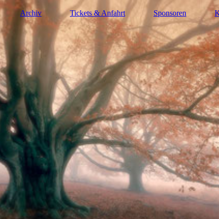
Archiv
Tickets & Anfahrt
Sponsoren
K